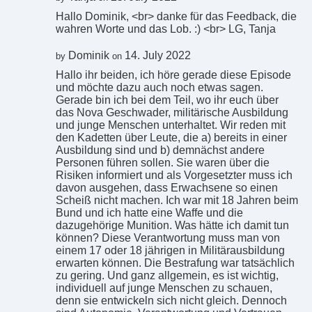
Hallo Dominik, <br> danke für das Feedback, die
wahren Worte und das Lob. :) <br> LG, Tanja
Dominik
14. July 2022
by
on
Hallo ihr beiden, ich höre gerade diese Episode
und möchte dazu auch noch etwas sagen.
Gerade bin ich bei dem Teil, wo ihr euch über
das Nova Geschwader, militärische Ausbildung
und junge Menschen unterhaltet. Wir reden mit
den Kadetten über Leute, die a) bereits in einer
Ausbildung sind und b) demnächst andere
Personen führen sollen. Sie waren über die
Risiken informiert und als Vorgesetzter muss ich
davon ausgehen, dass Erwachsene so einen
Scheiß nicht machen. Ich war mit 18 Jahren beim
Bund und ich hatte eine Waffe und die
dazugehörige Munition. Was hätte ich damit tun
können? Diese Verantwortung muss man von
einem 17 oder 18 jährigen in Militärausbildung
erwarten können. Die Bestrafung war tatsächlich
zu gering. Und ganz allgemein, es ist wichtig,
individuell auf junge Menschen zu schauen,
denn sie entwickeln sich nicht gleich. Dennoch