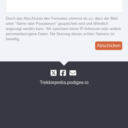
Durch das Abschicken des Formulars stimmst du zu, dass der Wert
unter "Name oder Pseudonym" gespeichert wird und öffentlich
angezeigt werden kann. Wir speichern keine IP-Adressen oder andere
personenbezogene Daten. Die Nutzung deines echten Namens ist
freiwillig.
Abschicken
Trekkiepedia.podigee.io