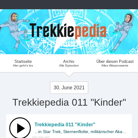
Trekkiepedia
Startseite
Archiv
Über diesen Podcast
Hier geht's los
Alle Episoden
Alles Wissenswerte
30. June 2021
Trekkiepedia 011 "Kinder"
Trekkiepedia 011 "Kinder"
...in Star Trek, Sternenflotte, militärischer Akademie?
00:00:00