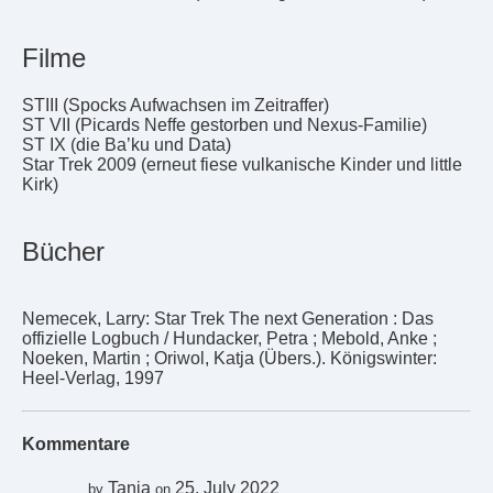
Filme
STIII (Spocks Aufwachsen im Zeitraffer)
ST VII (Picards Neffe gestorben und Nexus-Familie)
ST IX (die Ba’ku und Data)
Star Trek 2009 (erneut fiese vulkanische Kinder und little
Kirk)
Bücher
Nemecek, Larry: Star Trek The next Generation : Das
offizielle Logbuch / Hundacker, Petra ; Mebold, Anke ;
Noeken, Martin ; Oriwol, Katja (Übers.). Königswinter:
Heel-Verlag, 1997
Kommentare
Tanja
25. July 2022
by
on