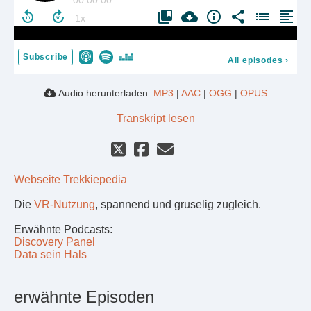
Subscribe
All episodes
›
Audio herunterladen:
MP3
|
AAC
|
OGG
|
OPUS
Transkript lesen
Webseite Trekkiepedia
Die
VR-Nutzung
, spannend und gruselig zugleich.
Erwähnte Podcasts:
Discovery Panel
Data sein Hals
erwähnte Episoden