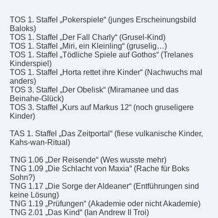
TOS 1. Staffel „Pokerspiele“ (junges Erscheinungsbild
Baloks)
TOS 1. Staffel „Der Fall Charly“ (Grusel-Kind)
TOS 1. Staffel „Miri, ein Kleinling“ (gruselig…)
TOS 1. Staffel „Tödliche Spiele auf Gothos“ (Trelanes
Kinderspiel)
TOS 1. Staffel „Horta rettet ihre Kinder“ (Nachwuchs mal
anders)
TOS 3. Staffel „Der Obelisk“ (Miramanee und das
Beinahe-Glück)
TOS 3. Staffel „Kurs auf Markus 12“ (noch gruseligere
Kinder)
TAS 1. Staffel „Das Zeitportal“ (fiese vulkanische Kinder,
Kahs-wan-Ritual)
TNG 1.06 „Der Reisende“ (Wes wusste mehr)
TNG 1.09 „Die Schlacht von Maxia“ (Rache für Boks
Sohn?)
TNG 1.17 „Die Sorge der Aldeaner“ (Entführungen sind
keine Lösung)
TNG 1.19 „Prüfungen“ (Akademie oder nicht Akademie)
TNG 2.01 „Das Kind“ (Ian Andrew II Troi)