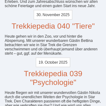
Erleben. Und zum Jahresabschluss wünschen wir allen
schöne Feiertage und einen guten Start ins neue Jahr.
30. November 2025
Trekkiepedia 040 "Tiere"
Heute gehen wir in den Zoo, vor und hinter die
Absperrung. Mit unserer wunderbaren Gästin Bettina
betrachten wir wie in Star Trek die Grenzen
verschwimmen und ob überhaupt jemand über anderen
steht – gut, ggf. auf der Menükarte.
19. October 2025
Trekkiepedia 039
"Psychologie"
Heute fliegen wir mit unserer wundervollen Gästin Nikola
durch die unendlichen Weiten der Psychologie in Star
Trek. Den Charakteren passieren oft die heftigsten Dinge,
aber wie verkraften sie das? Und wie wird uns alles